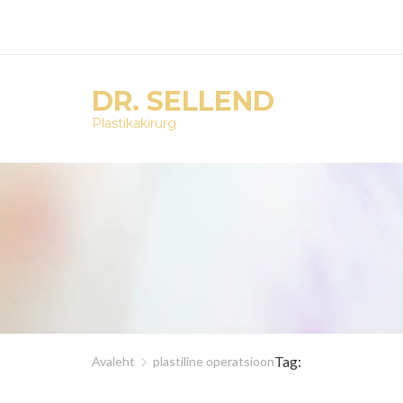
DR. SELLEND
Plastikakirurg
Tag:
Avaleht
plastiline operatsioon