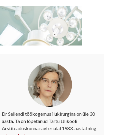
Dr Sellendi töökogemus ilukirurgina on üle 30
aasta. Ta on lõpetanud Tartu Ülikooli
Arstiteaduskonna ravi erialal 1983. aastal ning